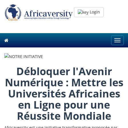
Login
Toggl
navig
Débloquer l'Avenir
Numérique : Mettre les
Universités Africaines
en Ligne pour une
Réussite Mondiale
Africaversity est une initiative transformative proposée par