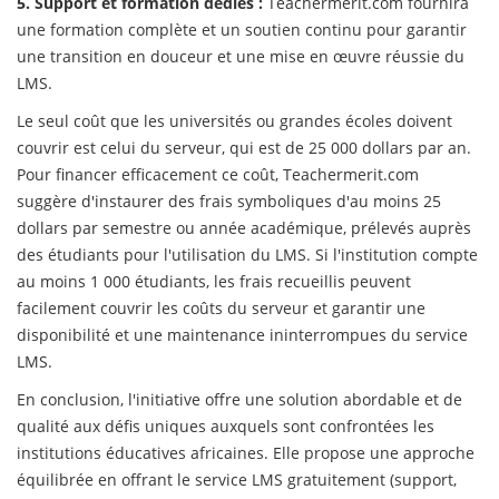
5. Support et formation dédiés :
Teachermerit.com fournira
une formation complète et un soutien continu pour garantir
une transition en douceur et une mise en œuvre réussie du
LMS.
Le seul coût que les universités ou grandes écoles doivent
couvrir est celui du serveur, qui est de 25 000 dollars par an.
Pour financer efficacement ce coût, Teachermerit.com
suggère d'instaurer des frais symboliques d'au moins 25
dollars par semestre ou année académique, prélevés auprès
des étudiants pour l'utilisation du LMS. Si l'institution compte
au moins 1 000 étudiants, les frais recueillis peuvent
facilement couvrir les coûts du serveur et garantir une
disponibilité et une maintenance ininterrompues du service
LMS.
En conclusion, l'initiative offre une solution abordable et de
qualité aux défis uniques auxquels sont confrontées les
institutions éducatives africaines. Elle propose une approche
équilibrée en offrant le service LMS gratuitement (support,